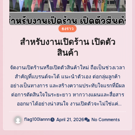
ธงราว
สำหรับงานเปิดร้าน เปิดตัว
สินค้า
จัดงานเปิดร้านหรือเปิดตัวสินค้าใหม่ ถือเป็นช่วงเวลา
สำคัญที่แบรนด์จะได้ แนะนำตัวเอง ต่อกลุ่มลูกค้า
อย่างเป็นทางการ และสร้างความประทับใจแรกที่มีผล
ต่อการตัดสินใจในระยะยาว หากวางแผนและสื่อสาร
ออกมาได้อย่างน่าสนใจ งานเปิดตัวจะไม่ใช่แค่
กิจกรรมชั่วคราว แต่จะกลายเป็นจุดเริ่มต้นของความ
flag100lannn
April 21, 2026
No Comments
สำเร็จทางธุรกิจได้อย่างแท้จริง เริ่มต้นจากการสร้าง
เรื่องราวของแบรนด์ ให้ชัดเจน การเล่าที่มาของร้าน